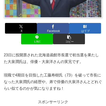
X
Facebook
はてブ
LINE
コピー
23日に投開票された北海道函館市長選で初当選を果たし
た大泉潤氏は、俳優・大泉洋さんの実兄です。
現職で4期目を目指した工藤寿樹氏（73）を破って市長に
なった大泉潤氏の経歴や、弟で俳優の大泉洋さんとどれぐ
らい似てるのかが気になりますね！
スポンサーリンク