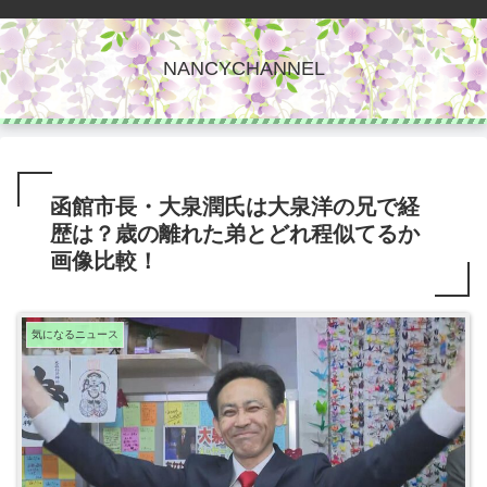
NANCYCHANNEL
函館市長・大泉潤氏は大泉洋の兄で経
歴は？歳の離れた弟とどれ程似てるか
画像比較！
気になるニュース