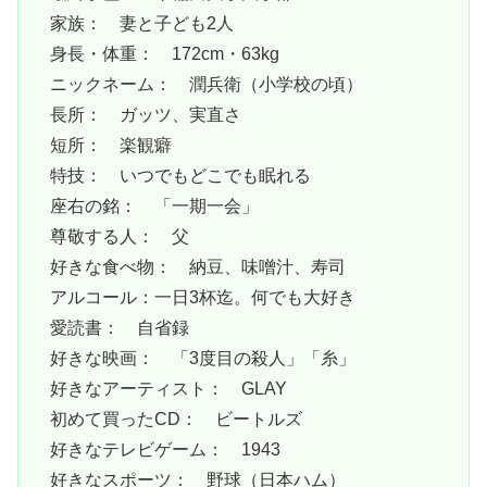
家族： 妻と子ども2人
身長・体重： 172cm・63kg
ニックネーム： 潤兵衛（小学校の頃）
長所： ガッツ、実直さ
短所： 楽観癖
特技： いつでもどこでも眠れる
座右の銘： 「一期一会」
尊敬する人： 父
好きな食べ物： 納豆、味噌汁、寿司
アルコール：一日3杯迄。何でも大好き
愛読書： 自省録
好きな映画： 「3度目の殺人」「糸」
好きなアーティスト： GLAY
初めて買ったCD： ビートルズ
好きなテレビゲーム： 1943
好きなスポーツ： 野球（日本ハム）