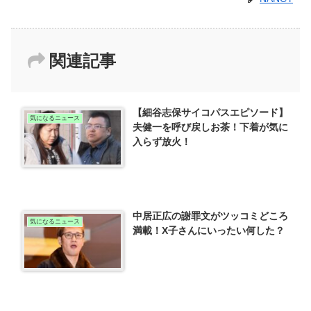
関連記事
【細谷志保サイコパスエピソード】
気になるニュース
夫健一を呼び戻しお茶！下着が気に
入らず放火！
中居正広の謝罪文がツッコミどころ
気になるニュース
満載！X子さんにいったい何した？