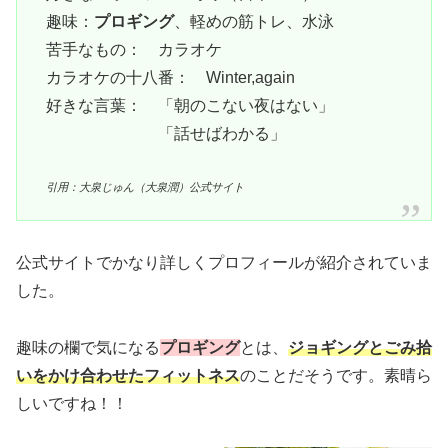
趣味：
プロギング
、軽めの筋トレ、水泳
苦手なもの： カラオケ
カラオケの十八番： Winter,again
好きな言葉： 「朝のこない夜はない」
「話せばわかる」
引用：大泉じゅん（大泉潤）公式サイト
公式サイトでかなり詳しくプロフィールが紹介されていま
した。
趣味の欄で気になる
プロギング
とは、
ジョギングとごみ拾
いをかけ合わせたフィットネス
のことだそうです。素晴ら
しいですね！！