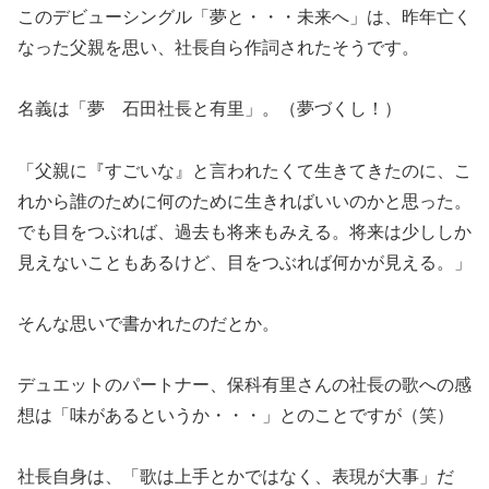
このデビューシングル「夢と・・・未来へ」は、昨年亡く
なった父親を思い、社長自ら作詞されたそうです。
名義は「夢 石田社長と有里」。（夢づくし！）
「父親に『すごいな』と言われたくて生きてきたのに、こ
れから誰のために何のために生きればいいのかと思った。
でも目をつぶれば、過去も将来もみえる。将来は少ししか
見えないこともあるけど、目をつぶれば何かが見える。」
そんな思いで書かれたのだとか。
デュエットのパートナー、保科有里さんの社長の歌への感
想は「味があるというか・・・」とのことですが（笑）
社長自身は、「歌は上手とかではなく、表現が大事」だ