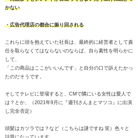
かない
・広告代理店の都合に振り回される
これらに頭を抱えていた社長は、最終的に経営者として責
任を取らなくてはならないのならば、自ら素性を明らかに
して、
「この商品はここがいいんです」と自分の口で訴えたかっ
たのだそうです。
そしてテレビに登場すると、CMで隣にいる女性は愛人で
は？とか、（2021年9月に『週刊さんまとマツコ』に出演
し完全否定）
頭髪はカツラでは？など（こちらは謎ですね 笑）色々と
話題になっています。