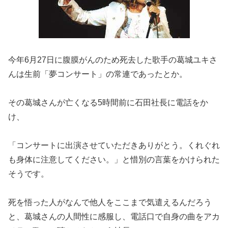
今年6月27日に腹膜がんのため死去した歌手の葛城ユキさ
んは生前「夢コンサート」の常連であったとか。
その葛城さんが亡くなる5時間前に石田社長に電話をか
け、
「コンサートに出演させていただきありがとう。くれぐれ
も身体に注意してください。」と惜別の言葉をかけられた
そうです。
死を悟った人がなんで他人をここまで気遣えるんだろう
と、葛城さんの人間性に感服し、電話口で自身の曲をアカ