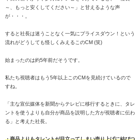
～、もっと安くしてください～」と甘えるような声
が・・・。
すると社長は迷うことなく一気にプライスダウン！という
流れがどうしても怪しくみえるこのCM (笑)
始まったのは約5年前だそうです。
私たち視聴者はもう5年以上このCMを見続けているので
すね。
「主な宣伝媒体を新聞からテレビに移行するときに、タレ
ントを使うよりも自分が商品を説明した方が視聴者に伝わ
る」と考えた社長。
・商品よりもタレントが目立ってしまい売り上げに結びつ