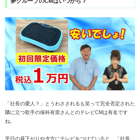
夢グループのCMはいつから？
「社長の愛人？」とうわさされるも笑って完全否定された
隣に立つ歌手の保科有里さんとのテレビCMは有名です
ね。
平日の昼下がりや夕方にテレビをつけていると、「社長