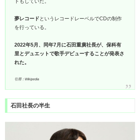
トもしていた。
夢レコード
というレコードレーベルでCDの制作
を行っている。
2022年5月、同年7月に石田重廣社長が、保科有
里とデュエットで歌手デビューすることが発表さ
れた。
引用：Wikipedia
石田社長の半生