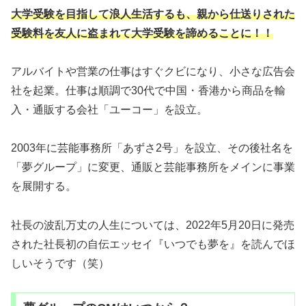
大学受験を目指して浪人生活するも、親から仕送りされた
受験料を友人に盗まれて大学受験を諦めることに！！
アルバイトや営業の仕事はすぐクビになり、小さな広告会
社を起業。仕事は順調で30代で中国・香港から商品を輸
入・通販する会社「ユーコー」を設立。
2003年に芸能事務所「あずさ2号」を設立、その後社名を
「夢グループ」に変更、通販と芸能事務所をメインに事業
を展開する。
社長の波乱万丈の人生については、2022年5月20日に発売
された社長初の自伝エッセイ『いつでも夢を』を読んでほ
しいそうです（笑）