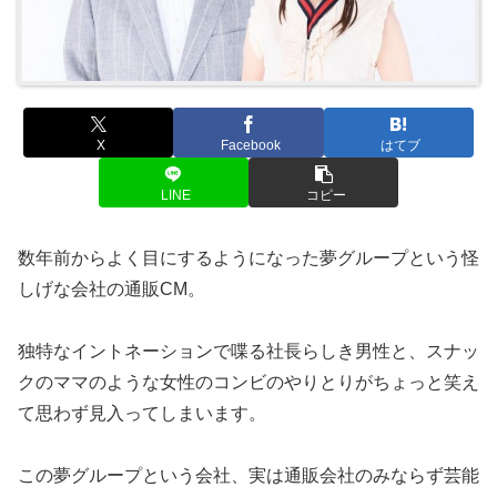
X
Facebook
はてブ
LINE
コピー
数年前からよく目にするようになった夢グループという怪
しげな会社の通販CM。
独特なイントネーションで喋る社長らしき男性と、スナッ
クのママのような女性のコンビのやりとりがちょっと笑え
て思わず見入ってしまいます。
この夢グループという会社、実は通販会社のみならず芸能