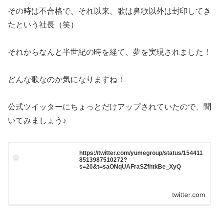
その時は不合格で、それ以来、歌は鼻歌以外は封印してき
たという社長（笑）
それからなんと半世紀の時を経て、夢を実現されました！
どんな歌なのか気になりますね！
公式ツイッターにちょっとだけアップされていたので、聞
いてみましょう♪
https://twitter.com/yumegroup/status/154411
8513987510272?
s=20&t=saONqUAFraSZfhtkBe_XyQ
twitter.com