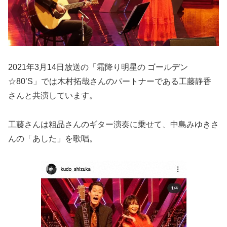
2021年3月14日放送の「霜降り明星の ゴールデン
☆80’S」では木村拓哉さんのパートナーである工藤静香
さんと共演しています。
工藤さんは粗品さんのギター演奏に乗せて、中島みゆきさ
んの「あした」を歌唱。