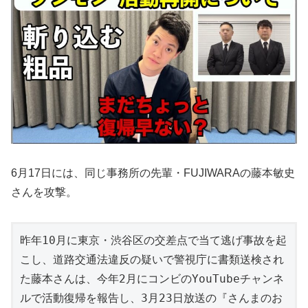
6月17日には、同じ事務所の先輩・FUJIWARAの藤本敏史
さんを攻撃。
昨年10月に東京・渋谷区の交差点で当て逃げ事故を起
こし、道路交通法違反の疑いで警視庁に書類送検され
た藤本さんは、今年2月にコンビのYouTubeチャンネ
ルで活動復帰を報告し、3月23日放送の『さんまのお