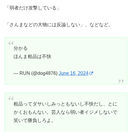
「弱者だけ攻撃している」
「さんまなどの大物には反論しない」、などなど。
分かる
ほんま粗品は不快
— RUN (@dog4876)
June 16, 2024
粗品ってダサいしみっともないし不快だし、とに
かくおもんない。芸人なら弱い者イジメしないで
笑いで勝負しろよ。