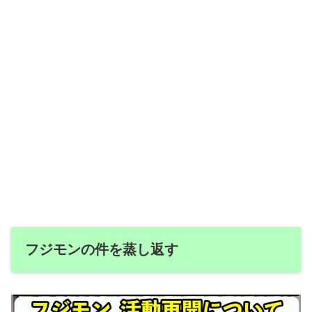
フジモンの件を蒸し返す