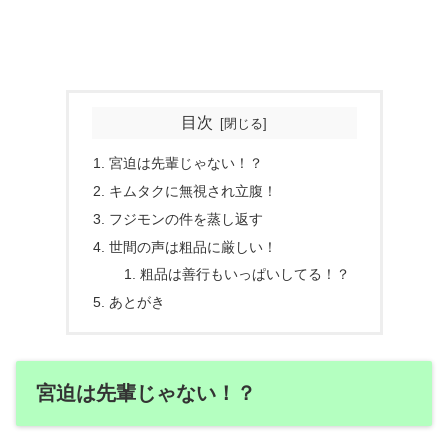
目次
宮迫は先輩じゃない！？
キムタクに無視され立腹！
フジモンの件を蒸し返す
世間の声は粗品に厳しい！
粗品は善行もいっぱいしてる！？
あとがき
宮迫は先輩じゃない！？