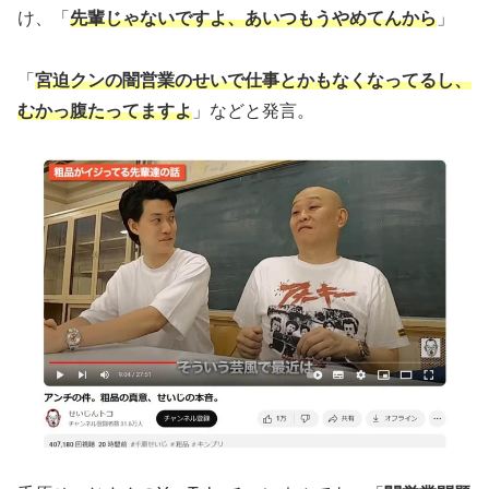
け、「
先輩じゃないですよ、あいつもうやめてんから
」
「
宮迫クンの闇営業のせいで仕事とかもなくなってるし、
むかっ腹たってますよ
」などと発言。