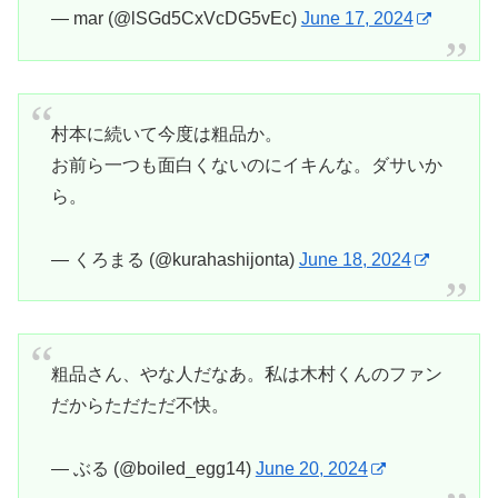
— mar (@lSGd5CxVcDG5vEc)
June 17, 2024
村本に続いて今度は粗品か。
お前ら一つも面白くないのにイキんな。ダサいか
ら。
— くろまる (@kurahashijonta)
June 18, 2024
粗品さん、やな人だなあ。私は木村くんのファン
だからただただ不快。
— ぶる (@boiled_egg14)
June 20, 2024