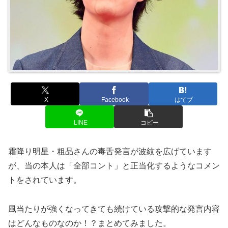
X
Facebook
はてブ
LINE
コピー
霜降り明星・粗品さんの毒舌発言が波紋を広げています
が、当の本人は「全部コント」と正当化するようなコメン
トをされています。
風当たりが強くなってきても続けている攻撃的な発言内容
はどんなものなのか！？まとめてみました。