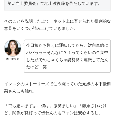
笑い向上委員会』で地上波復帰を果たしています。
そのことを説明した上で、ネット上に寄せられた批判的な
意見をいくつか読み上げていきました。
今日娘たち迎えに運転してたら、対向車線に
パパっっっそんなに？！ってくらいの全集中
木下優樹菜
した顔でめちゃくちゃ姿勢良く運転してたん
だけど…笑
インスタのストーリーズでこう綴っていた元嫁の木下優樹
菜さんにも触れ、
「でも思いますよ、僕は。微笑ましい」「離婚されたけ
ど、関係が良好って伝わんのもファンは安心するし」