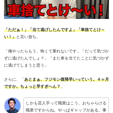
「ただぁ！」「当て逃げしたんですよ」「車捨てとけ～
い！」
と言い放ち、
「俺やったらもう、怖くて乗れないです」「だって気づか
ずに逃げたんでしょ？」「また車を当てたことに気づかず
に逃げてしまうと思う」
さらに、「
あとまぁ、フジモン復帰早いっていう。４ヶ月
ですか。ちょっと早すぎへん？
」
しかも芸人手って職業はこう、おちゃらける
職業ですからね。やっぱギャップがある。事