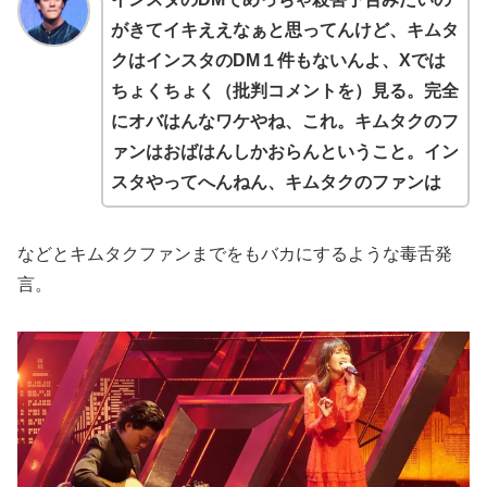
がきてイキええなぁと思ってんけど、キムタ
クはインスタのDM１件もないんよ、Xでは
ちょくちょく（批判コメントを）見る。完全
にオバはんなワケやね、これ。キムタクのフ
ァンはおばはんしかおらんということ。イン
スタやってへんねん、キムタクのファンは
などとキムタクファンまでをもバカにするような毒舌発
言。