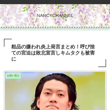
NANCYCHANNEL
粗品の嫌われ炎上発言まとめ！呼び捨
ての宮迫は敗北宣言しキムタクも被害
に
お笑い芸人