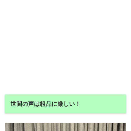
世間の声は粗品に厳しい！