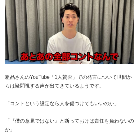
粗品さんのYouTube「1人賛否」での発言について世間か
らは疑問視する声が出てきているようです。
「コントという設定なら人を傷つけてもいいのか」
「『僕の意見ではない』と断っておけば責任を負わないの
か」