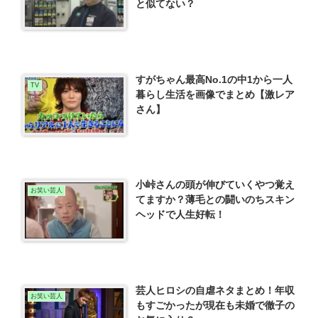
と似てない？
すがちゃん最高No.1の中1から一人
TV
暮らし生活を画像でまとめ【激レア
さん】
小峠さんの頭が伸びていくやつ覚え
お笑い芸人
てますか？薄毛との闘いのちスキン
ヘッドで人生好転！
芸人ヒロシの自虐ネタまとめ！年収
お笑い芸人
もすごかったが現在も未婚で徹子の