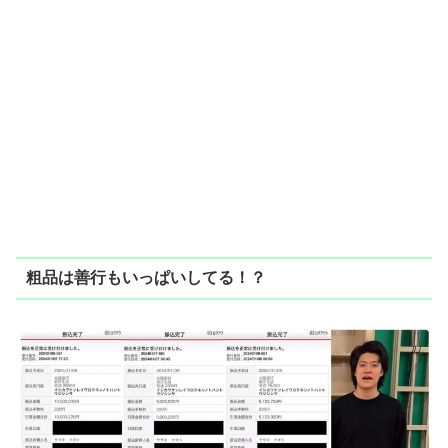
粗品は善行もいっぱいしてる！？