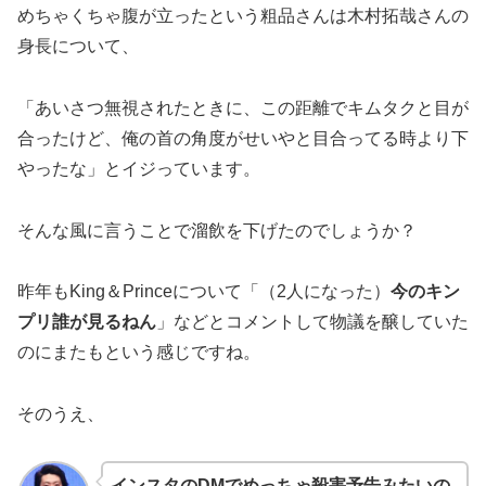
めちゃくちゃ腹が立ったという粗品さんは木村拓哉さんの
身長について、
「あいさつ無視されたときに、この距離でキムタクと目が
合ったけど、俺の首の角度がせいやと目合ってる時より下
やったな」とイジっています。
そんな風に言うことで溜飲を下げたのでしょうか？
昨年もKing＆Princeについて「（2人になった）
今のキン
プリ誰が見るねん
」などとコメントして物議を醸していた
のにまたもという感じですね。
そのうえ、
インスタのDMでめっちゃ殺害予告みたいの