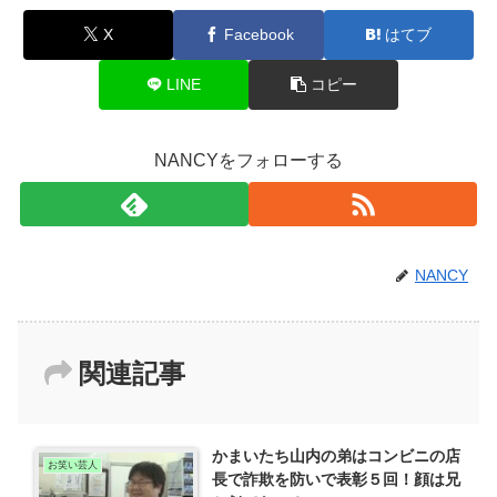
X
Facebook
はてブ
LINE
コピー
NANCYをフォローする
NANCY
関連記事
かまいたち山内の弟はコンビニの店
お笑い芸人
長で詐欺を防いで表彰５回！顔は兄