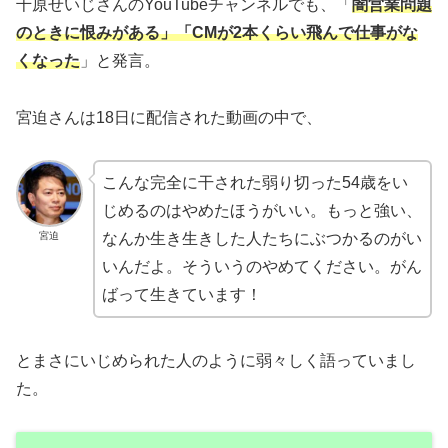
千原せいじさんのYouTubeチャンネルでも、「
闇営業問題
のときに恨みがある」「CMが2本くらい飛んで仕事がな
くなった
」と発言。
宮迫さんは18日に配信された動画の中で、
こんな完全に干された弱り切った54歳をい
じめるのはやめたほうがいい。もっと強い、
宮迫
なんか生き生きした人たちにぶつかるのがい
いんだよ。そういうのやめてください。がん
ばって生きています！
とまさにいじめられた人のように弱々しく語っていまし
た。