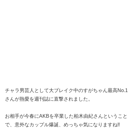
チャラ男芸人として大ブレイク中のすがちゃん最高No.1
さんが熱愛を週刊誌に直撃されました。
お相手が今春にAKBを卒業した柏木由紀さんということ
で、意外なカップル爆誕、めっちゃ気になりますね‼