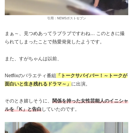
引用：NEWSポストセブン
まぁ～、見つめあってラブラブですわね… このときに撮
られてしまったことで熱愛発覚したようです。
また、すがちゃんは以前、
Netflixのバラエティ番組
「トークサバイバー！～トークが
面白いと生き残れるドラマ～」
に出演。
そのとき嬉しそうに、
関係を持った女性芸能人のイニシャ
ルを「K」と告白
していたのです。