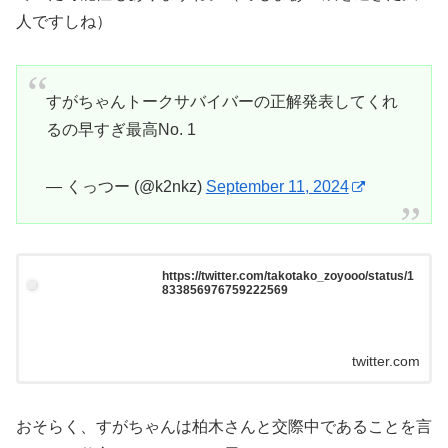
人ですしね）
すがちゃんトークサバイバーの正解発表してくれ
るの早すぎ最高No. 1
— くっつー (@k2nkz)
September 11, 2024
https://twitter.com/takotako_zoyooo/status/1
833856976759222569
twitter.com
おそらく、すがちゃんは柏木さんと交際中であることを言