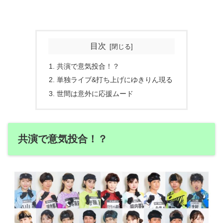
目次
共演で意気投合！？
単独ライブ&打ち上げにゆきりん現る
世間は意外に応援ムード
共演で意気投合！？