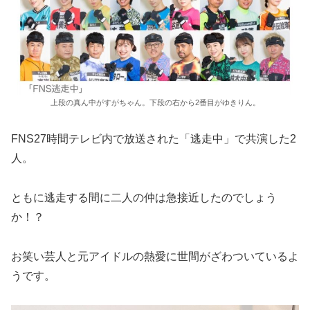
上段の真ん中がすがちゃん。下段の右から2番目がゆきりん。
FNS27時間テレビ内で放送された「逃走中」で共演した2
人。
ともに逃走する間に二人の仲は急接近したのでしょう
か！？
お笑い芸人と元アイドルの熱愛に世間がざわついているよ
うです。