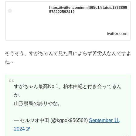
https://twitter.com/mm46f5c1/status/1833869
578222592412
twitter.com
そうそう、すがちゃんて見た目によらず苦労人なんですよ
ね～
すがちゃん最高No.1、柏木由紀と付き合ってるん
か。
山形県民の誇りやな。
— セルジオ中田 (@kgpok956562)
September 11,
2024