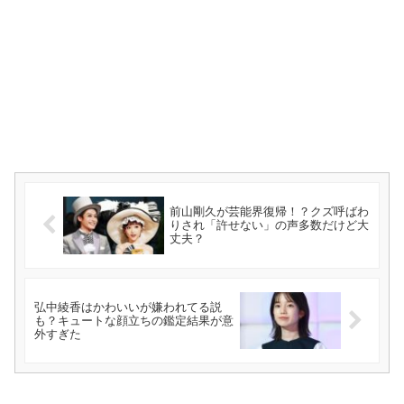
前山剛久が芸能界復帰！？クズ呼ばわ
りされ「許せない」の声多数だけど大
丈夫？
弘中綾香はかわいいが嫌われてる説
も？キュートな顔立ちの鑑定結果が意
外すぎた