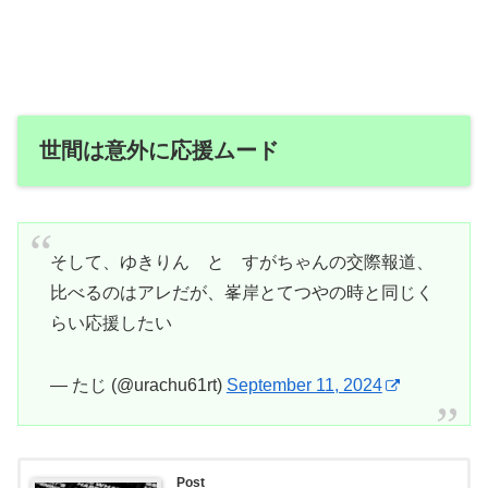
世間は意外に応援ムード
そして、ゆきりん と すがちゃんの交際報道、
比べるのはアレだが、峯岸とてつやの時と同じく
らい応援したい
— たじ (@urachu61rt)
September 11, 2024
Post