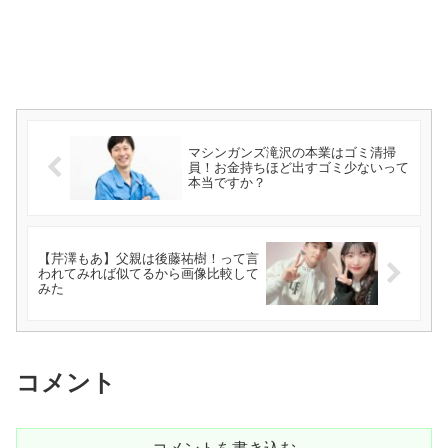
マシンガンズ滝沢の本業はゴミ清掃
員！お金持ちほど出すゴミ少ないって
本当ですか？
【芹澤もあ】父親は後藤祐樹！って言
われてみれば似てるから画像比較して
みた
コメント