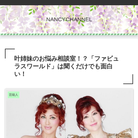
NANCYCHANNEL
叶姉妹のお悩み相談室！？「ファビュ
ラスワールド」は聞くだけでも面白
い！
芸能人