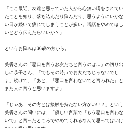
「ここ最近、友達と思っていた人から心無い噂をされてい
たことを知り、落ち込んだり悩んだり、思うようにいかな
い日が続いて疲れてしまうことが多い。噂話をやめてほし
いとどう伝えたらいいか？」
というお悩みは36歳の方から。
美香さんの「悪口を言うお友だちと言うのは…」の切り出
しに恭子さん、「でもその時点でお友だちじゃないでし
ょ」続けて、「あと、『悪口を言わないでと言われた』と
また人に言うと思いますよ」
「じゃあ、その方とは接触を持たない方がいい？」という
美香さんの問いには、「優しい言葉で『もう悪口を言わな
いで』と言ったところでやめてくれるなんて思ってはいけ