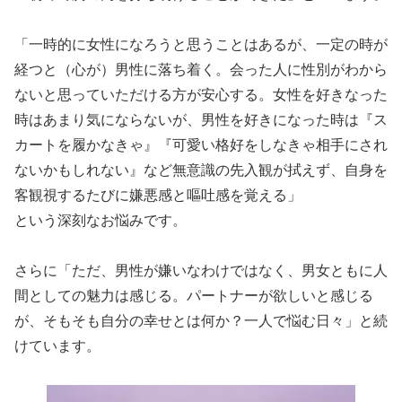
「一時的に女性になろうと思うことはあるが、一定の時が
経つと（心が）男性に落ち着く。会った人に性別がわから
ないと思っていただける方が安心する。女性を好きなった
時はあまり気にならないが、男性を好きになった時は『ス
カートを履かなきゃ』『可愛い格好をしなきゃ相手にされ
ないかもしれない』など無意識の先入観が拭えず、自身を
客観視するたびに嫌悪感と嘔吐感を覚える」
という深刻なお悩みです。
さらに「ただ、男性が嫌いなわけではなく、男女ともに人
間としての魅力は感じる。パートナーが欲しいと感じる
が、そもそも自分の幸せとは何か？一人で悩む日々」と続
けています。