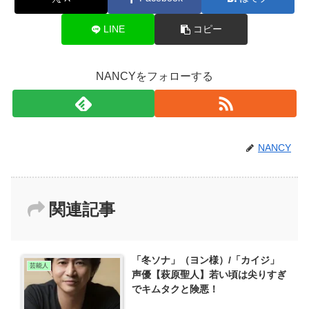
LINE
コピー
NANCYをフォローする
NANCY
関連記事
「冬ソナ」（ヨン様）/「カイジ」
芸能人
声優【萩原聖人】若い頃は尖りすぎ
でキムタクと険悪！