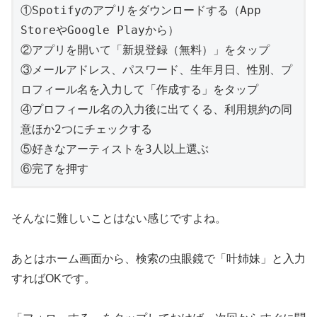
①Spotifyのアプリをダウンロードする（App 
StoreやGoogle Playから）

②アプリを開いて「新規登録（無料）」をタップ

③メールアドレス、パスワード、生年月日、性別、プ
ロフィール名を入力して「作成する」をタップ

④プロフィール名の入力後に出てくる、利用規約の同
意ほか2つにチェックする

⑤好きなアーティストを3人以上選ぶ

⑥完了を押す
そんなに難しいことはない感じですよね。
あとはホーム画面から、検索の虫眼鏡で「叶姉妹」と入力
すればOKです。