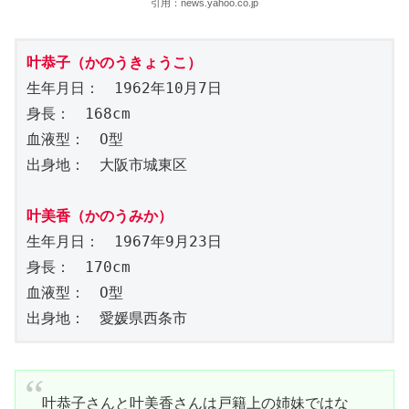
引用：news.yahoo.co.jp
叶恭子（かのうきょうこ）
生年月日：　1962年10月7日
身長：　168cm
血液型：　O型
出身地：　大阪市城東区
叶美香（かのうみか）
生年月日：　1967年9月23日
身長：　170cm
血液型：　O型
出身地：　愛媛県西条市
叶恭子さんと叶美香さんは戸籍上の姉妹ではな