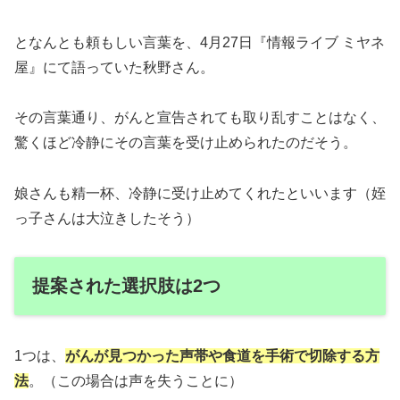
となんとも頼もしい言葉を、4月27日『情報ライブ ミヤネ
屋』にて語っていた秋野さん。
その言葉通り、がんと宣告されても取り乱すことはなく、
驚くほど冷静にその言葉を受け止められたのだそう。
娘さんも精一杯、冷静に受け止めてくれたといいます（姪
っ子さんは大泣きしたそう）
提案された選択肢は2つ
1つは、
がんが見つかった声帯や食道を手術で切除する方
法
。（この場合は声を失うことに）