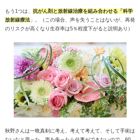
もう1つは、
抗がん剤と放射線治療を組み合わせる「科学
放射線療法
」。（この場合、声を失うことはないが、再発
のリスクが高くなり生存率は5％程度下がると説明あり）
秋野さんは一晩真剣に考え、考えて考えて、そして手術は
ないなと思った。声を失ったら仕事ができないので、60