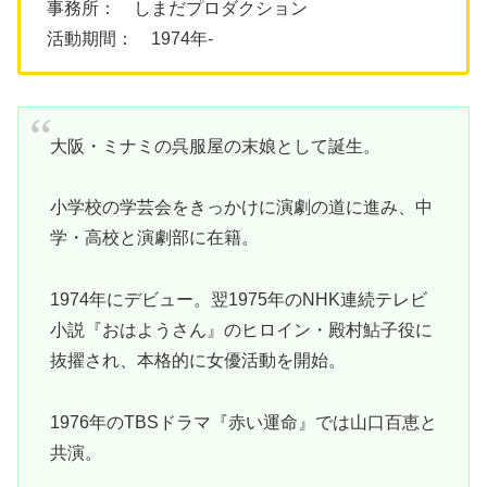
事務所： しまだプロダクション
活動期間： 1974年-
大阪・ミナミの呉服屋の末娘として誕生。
小学校の学芸会をきっかけに演劇の道に進み、中
学・高校と演劇部に在籍。
1974年にデビュー。翌1975年のNHK連続テレビ
小説『おはようさん』のヒロイン・殿村鮎子役に
抜擢され、本格的に女優活動を開始。
1976年のTBSドラマ『赤い運命』では山口百恵と
共演。