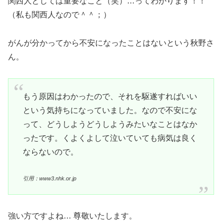
関西人としては重要なこと（笑）…ってわかります！！
（私も関西人なので＾＾；）
がんが分かってから不安になったことはないという秋野さ
ん。
もう原因はわかったので、それを駆遂すればいい
という気持ちになっていました。なので不安にな
って、どうしようどうしようみたいなことはなか
ったです。くよくよして泣いていても病気は良く
ならないので。
引用：www3.nhk.or.jp
強い方ですよね… 尊敬いたします。