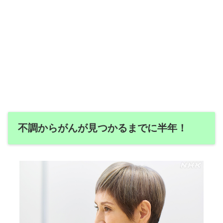
不調からがんが見つかるまでに半年！