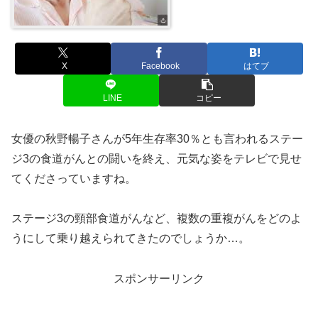
X
Facebook
はてブ
LINE
コピー
女優の秋野暢子さんが5年生存率30％とも言われるステー
ジ3の食道がんとの闘いを終え、元気な姿をテレビで見せ
てくださっていますね。
ステージ3の頸部食道がんなど、複数の重複がんをどのよ
うにして乗り越えられてきたのでしょうか…。
スポンサーリンク