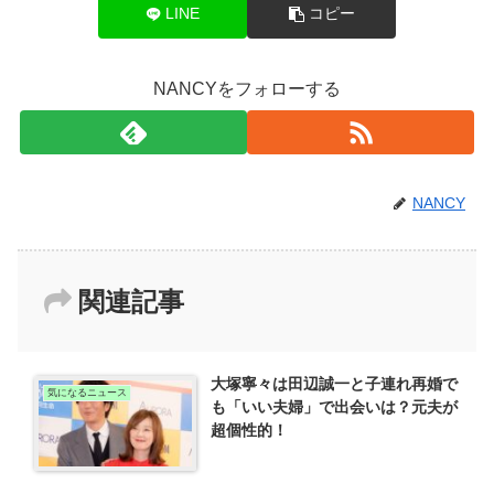
LINE
コピー
NANCYをフォローする
NANCY
関連記事
大塚寧々は田辺誠一と子連れ再婚で
気になるニュース
も「いい夫婦」で出会いは？元夫が
超個性的！