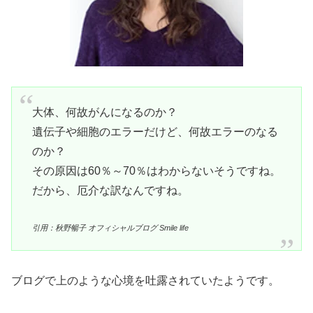
大体、何故がんになるのか？
遺伝子や細胞のエラーだけど、何故エラーのなる
のか？
その原因は60％～70％はわからないそうですね。
だから、厄介な訳なんですね。
引用：秋野暢子 オフィシャルブログ Smile life
ブログで上のような心境を吐露されていたようです。