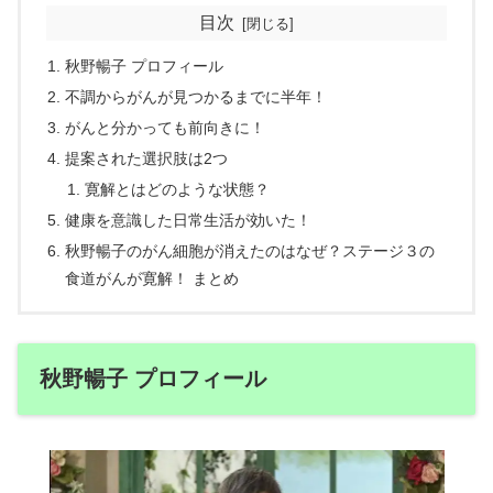
目次
秋野暢子 プロフィール
不調からがんが見つかるまでに半年！
がんと分かっても前向きに！
提案された選択肢は2つ
寛解とはどのような状態？
健康を意識した日常生活が効いた！
秋野暢子のがん細胞が消えたのはなぜ？ステージ３の
食道がんが寛解！ まとめ
秋野暢子 プロフィール