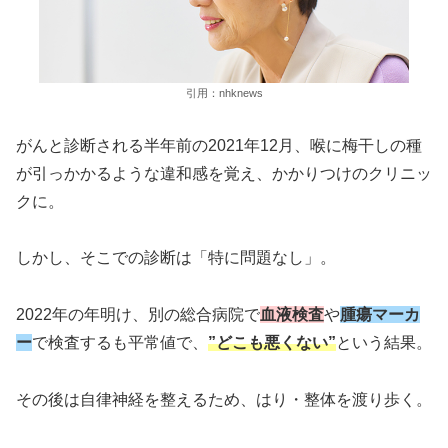
引用：nhknews
がんと診断される半年前の2021年12月、喉に梅干しの種
が引っかかるような違和感を覚え、かかりつけのクリニッ
クに。
しかし、そこでの診断は「特に問題なし」。
2022年の年明け、別の総合病院で
血液検査
や
腫瘍マーカ
ー
で検査するも平常値で、
”どこも悪くない”
という結果。
その後は自律神経を整えるため、はり・整体を渡り歩く。