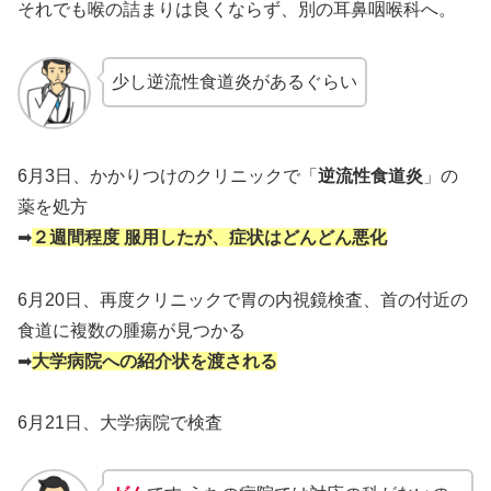
それでも喉の詰まりは良くならず、別の耳鼻咽喉科へ。
少し逆流性食道炎があるぐらい
6月3日、かかりつけのクリニックで「
逆流性食道炎
」の
薬を処方
➡
２週間程度 服用したが、症状はどんどん悪化
6月20日、再度クリニックで胃の内視鏡検査、首の付近の
食道に複数の腫瘍が見つかる
➡
大学病院への紹介状を渡される
6月21日、大学病院で検査