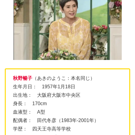
秋野暢子
（あきのようこ：本名同じ）
生年月日： 1957年1月18日
出生地： 大阪府大阪市中央区
身長： 170cm
血液型： A型
配偶者： 田代冬彦（1983年-2001年）
学歴： 四天王寺高等学校